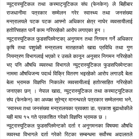
न्युट्रास्युटिकल तथा कस्माट्युटिकल संघ (फेनकेन) ले बिहीबार
राजधानीमा पत्रकार सम्मेलन गरेर स्वास्थ्य तथा जनसंख्या
मन्त्रालयले पटक पटक आफ्नो अधिकार क्षेत्र नाघेर व्यवसायीलाई
हतोत्सािहत पार्ने काम गरिररहेको आरोप लगाएका हुन ।
न्युट्रास्युटिकल फुडसप्लिमेन्टका् अनुगमन तथा निगमन गर्ने अधिकार
कृषि तथा पशुपंक्षी मन्त्रालय मातहतको खाद्य प्रविधि तथा गुण
नियन्त्रण विभागलाई भएको र उसले कानून अनुसार निगमन गरिरहेको
भए पनि औषधि व्यवस्था विभागले न्युट्रास्युटिकल फुडसप्लिमेन्टका
नाममा औषधिजन्य पदार्थ विक्रि वितरण भइरहेको आरोप लगाउदै बेला
बेला भ्रामक विज्ञप्ति निकालेर व्यवसायीलाई हतोत्साहित गरिरहेको
जनाएका छन् । नेपाल खाद्य, न्युट्रास्युटिकल तथा कस्माट्युटिकल
संघ (फेनकेन) का अध्यक्ष सुरेन्द्र मानन्धरले पत्रकार सम्मेलनमा भने,
‘स्वास्थ्य तथा जनसंख्या मन्त्रालयका प्रवक्ता डा. प्रकाश बुढाथोकीले
यही माघ १५ गते प्रकाशित गरेको विज्ञप्ति भ्रामक छ ।
न्युट्रास्युटिकल फुडसप्लिमेन्टको दर्ता र अनुगमनका विषयमा औषधि
व्यवस्था विभागले दर्ता गरेको रिटका सम्बन्धमा सर्वोच्च अदालतले