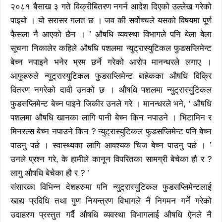
२०८१ बैसाख ३ गते विक्रीबितरण नगर्न आदेश दिएको उल्लेख गरेको
पाइयो । यो सरासर गलत छ । जव की सर्वोच्चले यसको विषयमा पूर्ण
फैसला नै आएको छैन । ’ औषधि व्यवस्था विभागले पनि बेला बेला
सूचना निकालेर कहिले औषधि पशलमा न्युट्रास्युटिकल फुडसप्लिमेन्ट
बेच्न नपाइने भनेर भ्रम छर्ने गरेको आरोप मानन्धरले लगाए ।
आफुहरुले न्युट्रास्युटिकल फुडसप्लिमेन्ट बाहेकका औषधि विक्रि
वितरण नगरेको दावी उनको छ । औषधि पशलमा न्युट्रास्युटिकल
फुडसप्लिमेन्ट बेच्न पाइने जिकीर उनले गरे । मानन्धरले भने, ‘ औषधि
पशलमा औषधि खानका लागि पानी बेच्न किन नपाउने । भिटामिन र
मिनरल्स बेच्न नपाउने किन ? न्युट्रास्युटिकल फुडसप्लिमेन्ट पनि बेच्न
पाउनु पर्छ । स्वास्थ्यका लागि आवश्यक चिज बेच्न पाउनु पर्छ । ’
उनले प्रश्न गरे, के हामीले कानून विपरितका सामग्री बेचेका हौ र ?
लागु औषधि बेचेका हौ र ? ’
संसारका विभिन्न देशहरुमा पनि न्युट्रास्युटिकल फुडसप्लिमेन्टलाई
खाद्य प्रविधि तथा गुण नियन्त्रण विभागले नै निगमन गर्ने गरेको
उदाहरण प्रस्तुत गर्दै औषधि व्यवस्था विभागलाई औषधि ऐनले नै