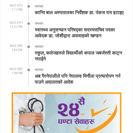
AUG 4TH
समाचार
1:11 PM
कान्ति बाल अस्पतालका निर्देशक डा. पंकज राय हटाइए
AUG 4TH
समाचार
12:21 PM
स्वास्थ्य अनुसन्धान परिषद्का सदस्यसचिव पदका
आवेदक डा. जोशीद्वारा अफवाहको खण्डन
AUG 3RD
समाचार
1:44 PM
स्कुल, कलेजहरुले विद्यार्थीको कपाल जबर्जस्ती काट्न
नपाईने
AUG 3RD
समाचार
1:09 PM
अब गैरनेपालीले पनि नेपालमा मिर्गौला प्रत्यारोपण गर्न
पाउने अदालतको आदेश