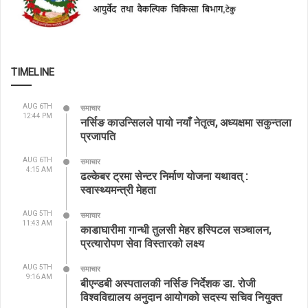
TIMELINE
AUG 6TH
समाचार
12:44 PM
नर्सिङ काउन्सिलले पायो नयाँ नेतृत्व, अध्यक्षमा सकुन्तला
प्रजापति
AUG 6TH
समाचार
4:15 AM
ढल्केबर ट्रमा सेन्टर निर्माण योजना यथावत् :
स्वास्थ्यमन्त्री मेहता
AUG 5TH
समाचार
11:43 AM
काडाघारीमा गान्धी तुलसी मेहर हस्पिटल सञ्चालन,
प्रत्यारोपण सेवा विस्तारको लक्ष्य
AUG 5TH
समाचार
9:16 AM
बीएन्डबी अस्पतालकी नर्सिङ निर्देशक डा. रोजी
विश्वविद्यालय अनुदान आयोगको सदस्य सचिव नियुक्त