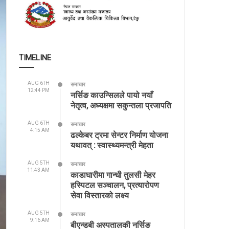
TIMELINE
AUG 6TH
समाचार
12:44 PM
नर्सिङ काउन्सिलले पायो नयाँ
नेतृत्व, अध्यक्षमा सकुन्तला प्रजापति
AUG 6TH
समाचार
4:15 AM
ढल्केबर ट्रमा सेन्टर निर्माण योजना
यथावत् : स्वास्थ्यमन्त्री मेहता
AUG 5TH
समाचार
11:43 AM
काडाघारीमा गान्धी तुलसी मेहर
हस्पिटल सञ्चालन, प्रत्यारोपण
सेवा विस्तारको लक्ष्य
AUG 5TH
समाचार
9:16 AM
बीएन्डबी अस्पतालकी नर्सिङ