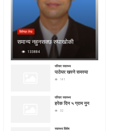
बिशेषज्ञ लेख
समान्य नहुनसक्छ रुघाखोकी
133884
परिवार स्वास्थ्य
पाठेघर खस्ने समस्या
141
परिवार स्वास्थ्य
हरेक दिन ५ ग्राम नुन
32
स्वास्थ्य विशेष