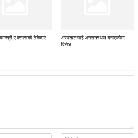
ज्यमन्त्री ए क्लासको ठेकेदार
अस्पताललाई अनसनस्थल बनाएकोमा
बिरोध