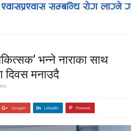
िकित्सक’ भन्ने नाराका साथ
ा दिवस मनाउदै
NTS
Google+
LinkedIn
Pinterest