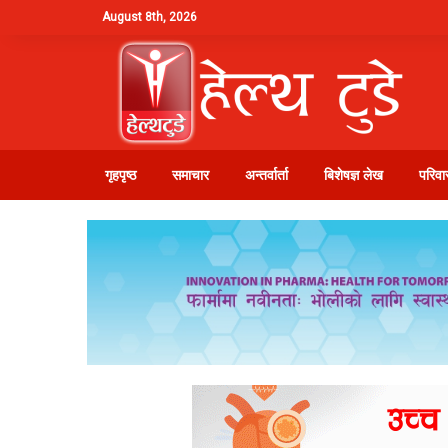
August 8th, 2026
गृहपृष्ठ
समाचार
अन्तर्वार्ता
बिशेषज्ञ लेख
परिवार