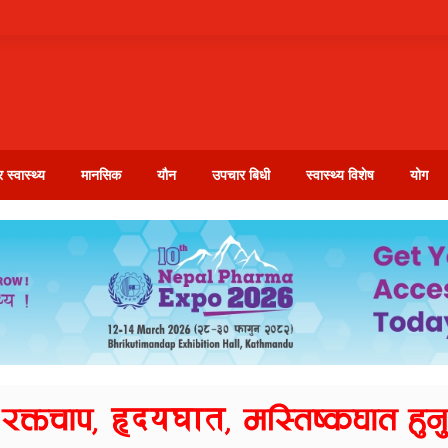
 स्वास्थ्य
मानसिक
यौन
उपचार बिधी
स्वास्थ्य विशेष
योग