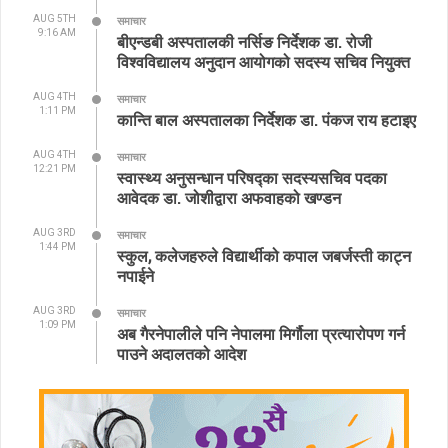
AUG 5TH
समाचार
9:16 AM
बीएन्डबी अस्पतालकी नर्सिङ निर्देशक डा. रोजी
विश्वविद्यालय अनुदान आयोगको सदस्य सचिव नियुक्त
AUG 4TH
समाचार
1:11 PM
कान्ति बाल अस्पतालका निर्देशक डा. पंकज राय हटाइए
AUG 4TH
समाचार
12:21 PM
स्वास्थ्य अनुसन्धान परिषद्का सदस्यसचिव पदका
आवेदक डा. जोशीद्वारा अफवाहको खण्डन
AUG 3RD
समाचार
1:44 PM
स्कुल, कलेजहरुले विद्यार्थीको कपाल जबर्जस्ती काट्न
नपाईने
AUG 3RD
समाचार
1:09 PM
अब गैरनेपालीले पनि नेपालमा मिर्गौला प्रत्यारोपण गर्न
पाउने अदालतको आदेश