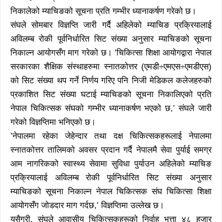
निकालेको म्याचिङको सूचना प्रति गम्भीर ध्यानाकर्षण गरेको छ।
संघले सोमबार विज्ञप्ति जारी गर्दै अहिलेको म्याचिङ प्रक्रियालाई
अविलम्ब रोकी पूर्वनिर्धारित सिट संख्या अनुसार म्याचिङको सूचना
निकाल्न आयोगसँग माग गरेको छ। ’चिकित्सा शिक्षा आयोगद्वारा नेपाल
सरकारका शैक्षिक संस्थाहरुमा स्नातकोत्तर (एमडी÷एमएस÷एमडीएस)
को सिट संख्या थप गर्ने निर्णय गरिए पनि निजी मेडिकल कलेजहरुको
प्रकाशित सिट संख्या घटाई म्याचिङको सूचना निकालिएको प्रति
नेपाल चिकित्सक संघको गम्भीर ध्यानाकर्षण भएको छ,’ संघले जारी
गरेको विज्ञप्तिमा भनिएको छ।
’नेपालमा रहेका जेहेन्दार तथा दक्ष चिकित्सकहरूलाई नेपालमा
स्नातकोत्तर तालिमको अवसर प्रदान गर्दै नेपालमै सेवा पुर्याई समग्र
आम नागरिकको स्वास्थ्य सेवामा सुविधा पुर्याउन अहिलेको म्याचिङ
प्रक्रियालाई अविलम्ब रोकी पूर्वनिर्धारित सिट संख्या अनुसार
म्याचिङको सूचना निकाल्न नेपाल चिकित्सक संघ चिकित्सा शिक्षा
आयोगसँग जोडदार माग गर्दछ,’ विज्ञप्तिमा उल्लेख छ।
यसैगरी, संघले आवासीय चिकित्सकहरूको निर्वाह भत्ता ४८ हजार