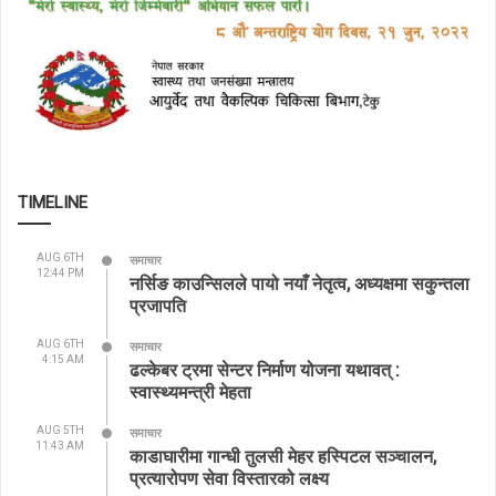
TIMELINE
AUG 6TH
समाचार
12:44 PM
नर्सिङ काउन्सिलले पायो नयाँ नेतृत्व, अध्यक्षमा सकुन्तला
प्रजापति
AUG 6TH
समाचार
4:15 AM
ढल्केबर ट्रमा सेन्टर निर्माण योजना यथावत् :
स्वास्थ्यमन्त्री मेहता
AUG 5TH
समाचार
11:43 AM
काडाघारीमा गान्धी तुलसी मेहर हस्पिटल सञ्चालन,
प्रत्यारोपण सेवा विस्तारको लक्ष्य