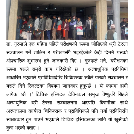
डा. गुरुङले एक महिना पहिले परीक्षणको रूपमा जोडिएको थ्री टेस्ला
सञ्चालन गर्ने तालिम र परीक्षणसँगै भइरहेकोले केही दिनमै यसको
औपचारिक शुभारम्भ हुने जानकारी दिए । गुरुङले भने, ‘परीक्षणका
रूपमा यसले राम्रो काम गरिरहेको छ । अत्याधुनिक प्रविधिमा
आधारित भएकाले प्राविधिज्ञदेखि चिकित्सक सबैले यसको सञ्चालन र
यसले दिने रिजल्टका विषयमा जानकार हुनुपर्छ । यो काममा हामी
लागेका छौ ।’ टिचिङ हस्पिटल टेक्निकल प्रमुख विष्णुहरि सिंहले
अत्याधुनिक थ्री टेस्ला सञ्चालनमा आएपछि बिरामीका साथै
अस्पतालमा कार्यरत चिकित्सक र प्राविधिकले पनि नयाँ प्रविधिसँग
साक्षात्कार हुन पाउने भएकाले टिचिङ हस्पिटलका लागि यो खुसीको
कुरा भएको बताए ।