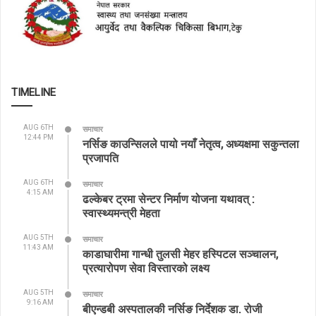
TIMELINE
AUG 6TH
समाचार
12:44 PM
नर्सिङ काउन्सिलले पायो नयाँ नेतृत्व, अध्यक्षमा सकुन्तला
प्रजापति
AUG 6TH
समाचार
4:15 AM
ढल्केबर ट्रमा सेन्टर निर्माण योजना यथावत् :
स्वास्थ्यमन्त्री मेहता
AUG 5TH
समाचार
11:43 AM
काडाघारीमा गान्धी तुलसी मेहर हस्पिटल सञ्चालन,
प्रत्यारोपण सेवा विस्तारको लक्ष्य
AUG 5TH
समाचार
9:16 AM
बीएन्डबी अस्पतालकी नर्सिङ निर्देशक डा. रोजी