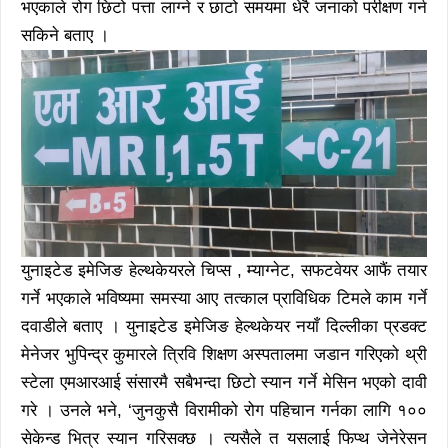
भएकाले रोग छिटो पत्ता लाग्ने र छाटो समयमा धेरै जनाको परीक्षण गर्न
सकिने बताए ।
युनाइटेड इमेजिङ हेल्थकेयरले चिप्स , म्याग्नेट, सफटवेयर आफैं तयार
गर्ने भएकाले भविष्यमा समस्या आए तत्काल प्राविधिक टिमले काम गर्ने
दवाडीले बताए । युनाइटेड इमेजिङ हेल्थकेयर नयाँ दिल्लीका प्रडक्ट
मेनेजर भुपिन्द्र कुमारले त्रिवि शिक्षण अस्पतालमा जडान गरिएको थ्री
स्टेला एमआरआई संसारमै सबैभन्दा छिटो स्यान गर्ने मेसिन भएको दावी
गरे । उनले भने, ‘जुनकुसै विरामीको रोग पहिचान गर्नका लागि १००
सेकेन्ड भित्र स्यान गरिसक्छ । त्यसैले त यसलाई फिप्थ जेनेरेसन