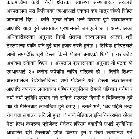
काठमाडौंमा केही निजी क्षेत्रका स्वास्थ्य संस्थाबाहेक सरकारी
अस्पतालमा यस किसिमको एमआरआई एकदमै कम मात्र रहेको सिंहले
जानकारी दिए । कति शुल्क तोक्ने भन्ने विषयमा पूर्ण सञ्चालनमा
आएपछि थाहा हुने अस्पताल प्रशासनले जनाएको छ । अस्पतालका
अधिकारीहरूका अनुसार निजी क्षेत्रमा सञ्चालनमा आएका थ्री
टेस्लाभन्दा पक्कै पनि दुई चार हजार सस्तै हुनेछ । टिचिङ हस्पिटलले
लामो समयदेखि थ्री टेस्ला किन्ने योजना बनाएको थियो । तर बजेट
अभावमा सकेको थिएन । अस्पताल प्रशासनका अनुसार यो पटक यो
एमआरआई २० करोड रुपैयाँमा खरिद गरिएको हो । त्रिवि शिक्षण
अस्पतालका रेडियोलोजिस्ट शर्मा पौडेलले थ्री टेस्ला सञ्चालनमा
आएपछि क्यान्सर लगायतका गम्भिर प्रकृतिका रोगको पहिचान गर्नमा र
नयाँ नयाँ प्रविधि प्रयोग गर्न सकिने भएकाले विरामी र चिकित्सक दुबै
पक्ष यो मेसिनबाट लाभान्वित हुने बताए । उनले भने, ‘अब पहिले भन्दा
रोग पत्ता लगाउन सजिलो हुन्छ ।’ बायो मेडिकल इन्जिनियरसमेत रहेका
मेटा हेल्थ केयरका प्रोजेक्ट मेनेजर हरिराम दवाडीले एआई प्रविधिमा
आधारित थ्री टेस्लाको इमेज क्लियर हुने र छिटो स्क्यानिङ गर्ने