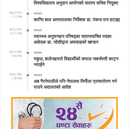
विश्वविद्यालय अनुदान आयोगको सदस्य सचिव नियुक्त
AUG 4TH
समाचार
1:11 PM
कान्ति बाल अस्पतालका निर्देशक डा. पंकज राय हटाइए
AUG 4TH
समाचार
12:21 PM
स्वास्थ्य अनुसन्धान परिषद्का सदस्यसचिव पदका
आवेदक डा. जोशीद्वारा अफवाहको खण्डन
AUG 3RD
समाचार
1:44 PM
स्कुल, कलेजहरुले विद्यार्थीको कपाल जबर्जस्ती काट्न
नपाईने
AUG 3RD
समाचार
1:09 PM
अब गैरनेपालीले पनि नेपालमा मिर्गौला प्रत्यारोपण गर्न
पाउने अदालतको आदेश