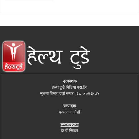
प्रकाशक
हेल्थ टुडे मिडिया प्रा.लि.
सुचना बिभाग दर्ता नम्बर : ३८५/०७३-७४
सम्पादक
पदमराज जोशी
समाचारदाता
के.पी रिमाल