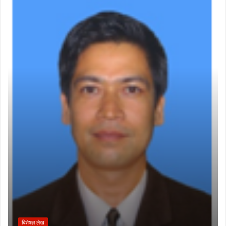
बिशेषज्ञ लेख