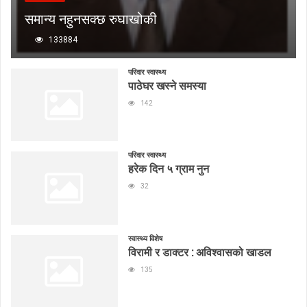
समान्य नहुनसक्छ रुघाखोकी
133884
परिवार स्वास्थ्य
पाठेघर खस्ने समस्या
142
परिवार स्वास्थ्य
हरेक दिन ५ ग्राम नुन
32
स्वास्थ्य विशेष
विरामी र डाक्टर : अविश्वासको खाडल
135