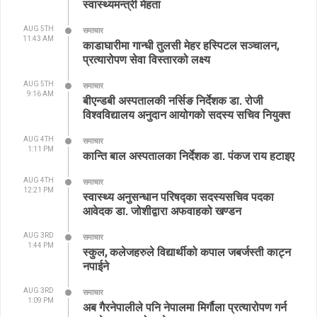
स्वास्थ्यमन्त्री मेहता
AUG 5TH
समाचार
11:43 AM
काडाघारीमा गान्धी तुलसी मेहर हस्पिटल सञ्चालन,
प्रत्यारोपण सेवा विस्तारको लक्ष्य
AUG 5TH
समाचार
9:16 AM
बीएन्डबी अस्पतालकी नर्सिङ निर्देशक डा. रोजी
विश्वविद्यालय अनुदान आयोगको सदस्य सचिव नियुक्त
AUG 4TH
समाचार
1:11 PM
कान्ति बाल अस्पतालका निर्देशक डा. पंकज राय हटाइए
AUG 4TH
समाचार
12:21 PM
स्वास्थ्य अनुसन्धान परिषद्का सदस्यसचिव पदका
आवेदक डा. जोशीद्वारा अफवाहको खण्डन
AUG 3RD
समाचार
1:44 PM
स्कुल, कलेजहरुले विद्यार्थीको कपाल जबर्जस्ती काट्न
नपाईने
AUG 3RD
समाचार
1:09 PM
अब गैरनेपालीले पनि नेपालमा मिर्गौला प्रत्यारोपण गर्न