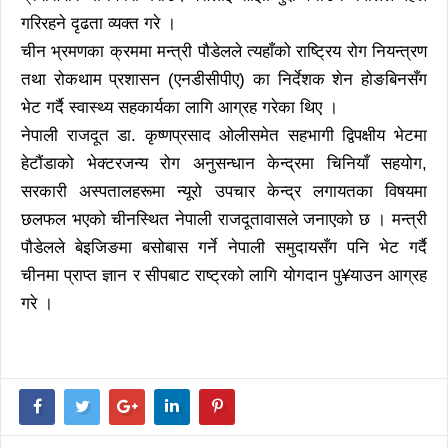
गरिरहने दृढता व्यक्त गरे ।
चीन भ्रमणका क्रममा मन्त्री पौडेलले त्यहाँको राष्ट्रिय रोग नियन्त्रण
तथा रोकथाम प्रशासन (एनडीसीपीए) का निर्देशक शेन होङबिनसँग
भेट गर्दै स्वास्थ्य सहकार्यका लागि आग्रह गरेका थिए ।
नेपाली राजदूत डा. कृष्णप्रसाद ओलीसमेत सहभागी द्विपक्षीय भेटमा
हेटौंडाको भेक्टरजन्य रोग अनुसन्धान केन्द्रमा चिनियाँ सहयोग,
सरकारी अस्पतालहरूमा न्यूरो उपचार केन्द्र लगायतका विषयमा
छलफल भएको चीनस्थित नेपाली राजदूतावासले जनाएको छ । मन्त्री
पौडेलले बेइजिङमा बसोबास गर्ने नेपाली समुदायसँग पनि भेट गर्दै
चीनमा प्राप्त ज्ञान र सीपबाट राष्ट्रको लागि योगदान पु¥याउन आग्रह
गरे ।