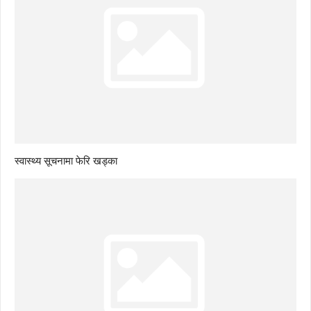
स्वास्थ्य सूचनामा फेरि खड्का