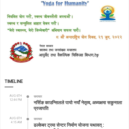
TIMELINE
AUG 6TH
समाचार
12:44 PM
नर्सिङ काउन्सिलले पायो नयाँ नेतृत्व, अध्यक्षमा सकुन्तला
प्रजापति
AUG 6TH
समाचार
4:15 AM
ढल्केबर ट्रमा सेन्टर निर्माण योजना यथावत् :