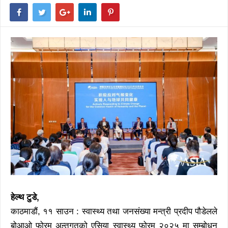
हेल्थ टुडे,
काठमाडौं, ११ साउन : स्वास्थ्य तथा जनसंख्या मन्त्री प्रदीप पौडेलले
बोआओ फोरम अन्र्तगतको एसिया स्वास्थ्य फोरम २०२५ मा सम्बोधन