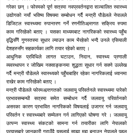
गरेका छन् । फोरमको पूर्ण सत्रमा नवप्रवर्तनद्वारा सञ्चालित स्वास्थ्य
उद्योगको नयाँ भविष्य विषयमा सम्बोधन गर्दै मन्त्री पौडेलले नेपालले
डिजिटल स्वास्थ्यमा रुपान्तरण गर्ने रणनीतिअन्र्तगत सक्रिय रुपमा
काम गरिरहेको बताए । यसका माध्यमबाट नागरिकको स्वास्थ्य पहुँच
वृद्धिसँगै गुणस्तरमा सुधार ल्याउन काम भैरहेको भन्दै उनले एसियाली
देशहरुसँग सहकार्यका लागि तयार रहेको बताए ।
आधुनिक प्रविधिले लागत घटाउन, निदान, स्वास्थ्य प्रणाली
व्यवस्थापन र जोखिम नक्साङ्कनमा शुद्धता सुधार गर्न सक्ने उल्लेख
गर्दै मन्त्री पौडेलले स्वास्थ्यको पहुँचबाहिर रहेका नागरिकलाई ध्यानमा
राखेर काम गरिरहेको बताए ।
मन्त्री पौडेलले फोरमअन्र्तगतको जलवायु परिवर्तनले स्वास्थ्यमा पारेको
प्रभावसम्बन्धी सत्रमा समेत सम्बोधन गर्दै जलवायु परिवर्तनको
असरका कारण प्रभावित नागरिकको विषयलाई उजागर गर्न जलवायु
परिवर्तन र स्वास्थ्यबारे सम्मेलन गर्न लागिएको घोषणा गरे । जलवायु
उत्पन्न स्वास्थ्य संकटको सामना गर्न तयारीका लागि नेपालको
प्रयासबारे जानकारी गराउँदै यसलाई साझा मुद्दा बनाउन नेपालले पहल