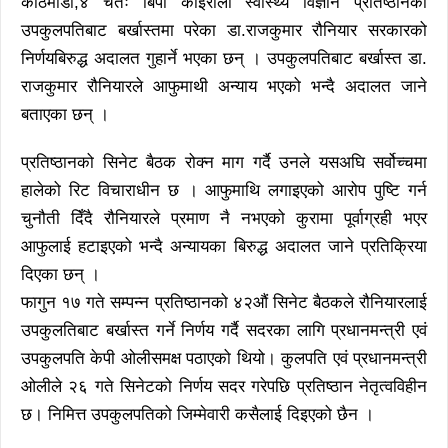
काठमाडौ,४ चैतः बिपी कोइराला स्वास्थ्य विज्ञान प्रतिष्ठानको
उपकुलपतिबाट बर्खास्तमा परेका डा.राजकुमार रौनियार सरकारको
निर्णयबिरुद्ध अदालत गुहार्ने भएका छन् । उपकुलपतिबाट बर्खास्त डा.
राजकुमार रौनियारले आफुमाथी अन्याय भएको भन्दै अदालत जाने
बताएका छन् ।
प्रतिष्ठानको सिनेट बैठक रोक्न माग गर्दै उनले यसअघि सर्वोच्चमा
हालेको रिट विचाराधीन छ । आफुमाथि लगाइएको आरोप पुष्टि गर्न
चुनौती दिँदै रौनियारले प्रमाण नै नभएको कुरामा पूर्वाग्रही भएर
आफुलाई हटाइएको भन्दै अन्यायका बिरुद्ध अदालत जाने प्रतिक्रिया
दिएका छन् ।
फागुन १७ गते सम्पन्न प्रतिष्ठानको ४२औं सिनेट बैठकले रौनियारलाई
उपकुलतिबाट बर्खास्त गर्ने निर्णय गर्दै सदरका लागि प्रधानमन्त्री एवं
उपकुलपति केपी ओलीसमक्ष पठाएको थियो। कुलपति एवं प्रधानमन्त्री
ओलीले २६ गते सिनेटको निर्णय सदर गरेपछि प्रतिष्ठान नेतृत्वविहीन
छ। निमित्त उपकुलपतिको जिम्मेवारी कसैलाई दिइएको छैन ।