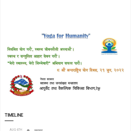
TIMELINE
AUG 6TH
समाचार