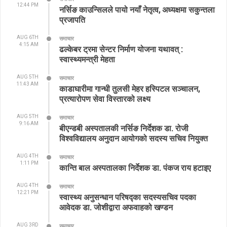
12:44 PM
नर्सिङ काउन्सिलले पायो नयाँ नेतृत्व, अध्यक्षमा सकुन्तला
प्रजापति
AUG 6TH
समाचार
4:15 AM
ढल्केबर ट्रमा सेन्टर निर्माण योजना यथावत् :
स्वास्थ्यमन्त्री मेहता
AUG 5TH
समाचार
11:43 AM
काडाघारीमा गान्धी तुलसी मेहर हस्पिटल सञ्चालन,
प्रत्यारोपण सेवा विस्तारको लक्ष्य
AUG 5TH
समाचार
9:16 AM
बीएन्डबी अस्पतालकी नर्सिङ निर्देशक डा. रोजी
विश्वविद्यालय अनुदान आयोगको सदस्य सचिव नियुक्त
AUG 4TH
समाचार
1:11 PM
कान्ति बाल अस्पतालका निर्देशक डा. पंकज राय हटाइए
AUG 4TH
समाचार
12:21 PM
स्वास्थ्य अनुसन्धान परिषद्का सदस्यसचिव पदका
आवेदक डा. जोशीद्वारा अफवाहको खण्डन
AUG 3RD
समाचार