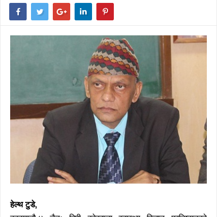
हेल्थ टुडे,