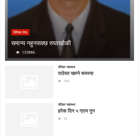
बिशेषज्ञ लेख
समान्य नहुनसक्छ रुघाखोकी
133886
परिवार स्वास्थ्य
पाठेघर खस्ने समस्या
146
परिवार स्वास्थ्य
हरेक दिन ५ ग्राम नुन
32