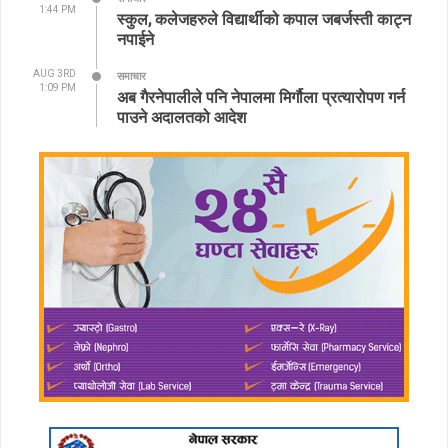
1:44 PM
स्कुल, कलेजहरुले विद्यार्थीको कपाल जबर्जस्ती काट्न
नपाईने
AUG 3RD
समाचार
1:09 PM
अब गैरनेपालीले पनि नेपालमा मिर्गौला प्रत्यारोपण गर्न
पाउने अदालतको आदेश