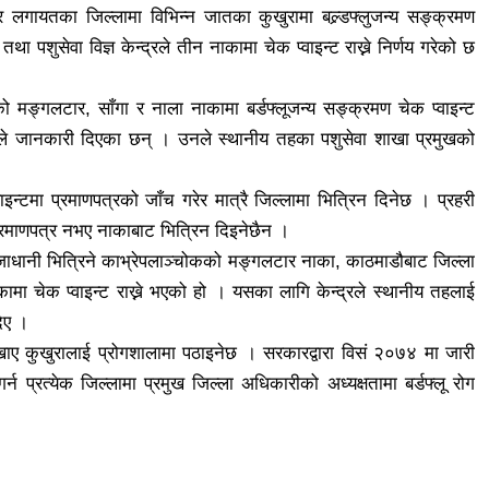
 लगायतका जिल्लामा विभिन्न जातका कुखुरामा बल्र्डफ्लुजन्य सङ्क्रमण
ा पशुसेवा विज्ञ केन्द्रले तीन नाकामा चेक प्वाइन्ट राख्ने निर्णय गरेको छ
को मङ्गलटार, साँगा र नाला नाकामा बर्डफ्लूजन्य सङ्क्रमण चेक प्वाइन्ट
 शाहले जानकारी दिएका छन् । उनले स्थानीय तहका पशुसेवा शाखा प्रमुखको
ाइन्टमा प्रमाणपत्रको जाँच गरेर मात्रै जिल्लामा भित्रिन दिनेछ । प्रहरी
ो प्रमाणपत्र नभए नाकाबाट भित्रिन दिइनेछैन ।
र्फत राजाधानी भित्रिने काभ्रेपलाञ्चोकको मङ्गलटार नाका, काठमाडौबाट जिल्ला
ाकामा चेक प्वाइन्ट राख्ने भएको हो । यसका लागि केन्द्रले स्थानीय तहलाई
दिए ।
देखाए कुखुरालाई प्रोगशालामा पठाइनेछ । सरकारद्वारा विसं २०७४ मा जारी
न प्रत्येक जिल्लामा प्रमुख जिल्ला अधिकारीको अध्यक्षतामा बर्डफ्लू रोग