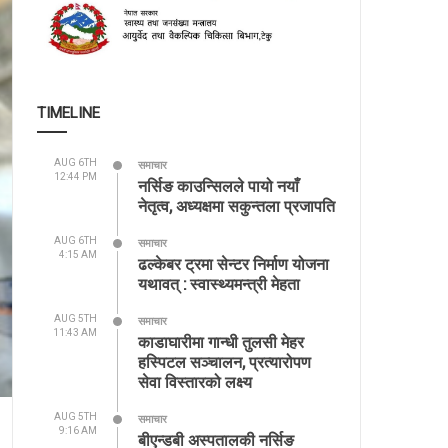
TIMELINE
AUG 6TH
समाचार
12:44 PM
नर्सिङ काउन्सिलले पायो नयाँ
नेतृत्व, अध्यक्षमा सकुन्तला प्रजापति
AUG 6TH
समाचार
4:15 AM
ढल्केबर ट्रमा सेन्टर निर्माण योजना
यथावत् : स्वास्थ्यमन्त्री मेहता
AUG 5TH
समाचार
11:43 AM
काडाघारीमा गान्धी तुलसी मेहर
हस्पिटल सञ्चालन, प्रत्यारोपण
सेवा विस्तारको लक्ष्य
AUG 5TH
समाचार
9:16 AM
बीएन्डबी अस्पतालकी नर्सिङ