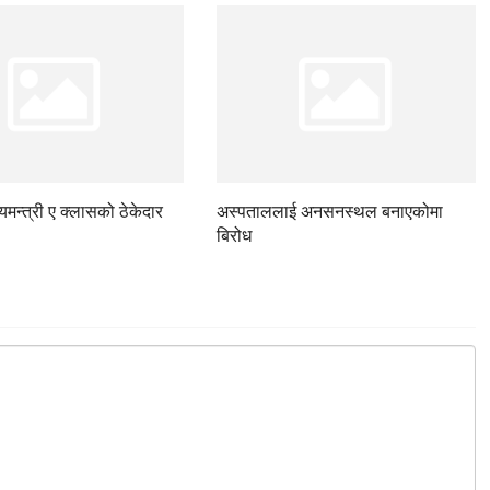
ज्यमन्त्री ए क्लासको ठेकेदार
अस्पताललाई अनसनस्थल बनाएकोमा
बिरोध