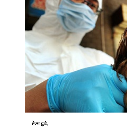
हेल्थ टुडे,