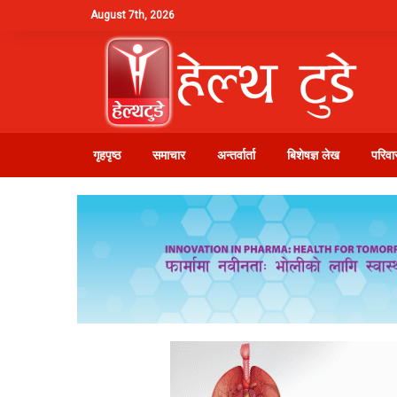
August 7th, 2026
गृहपृष्ठ
समाचार
अन्तर्वार्ता
बिशेषज्ञ लेख
परिवार