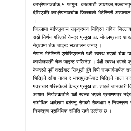
काभ्रेपलाञ्चोक,५ फागुनः काठमाडौ उपत्यका,मकवानपुर
देखिएपछि काभ्रेपलाञ्चोक जिल्लाको भेटेरिनरी अस्पताल तथ
।
जिल्लामा बर्डफ्लुजन्य सङ्क्रमण भित्रिन नदिन जिल्ला
राख्ने निर्णय गरिएको केन्द्र प्रमुख डा. मोगलप्रसाद
नेतृत्वमा चेक प्वाइन्ट सञ्चालन जनाए ।
नेपाल भेटेरिनरी एशोसिएशनले पक्षी स्वस्थ भएको चेक प्व
कार्यालयसँगै चेक प्वाइन्ट राखिनेछ । पंक्षी स्वस्थ भएक
केन्द्रले पूर्वी तराईबाट सिन्धुली हुँदै विपी राजमार्गमा
भित्रिने साँगा नाका र भक्तपुरतर्फबाट भित्रिने नाला न
पत्राचार गरिसकेको केन्द्र प्रमुख डा. शाहले जानकारी 
आयात–निर्यातकर्ताले पक्षी स्वस्थ भएको प्रमाणपत्र न
संशोधित आदेशमा बर्डफ्लू रोगको रोकथाम र नियन्त्रण गर्
नियन्त्रण प्राविधिक समिति रहने उल्लेख छ ।