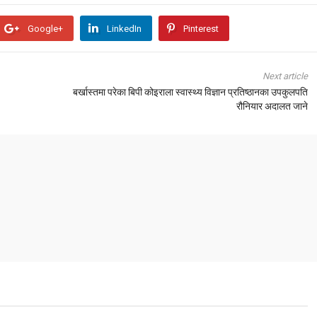
Google+
LinkedIn
Pinterest
Next article
बर्खास्तमा परेका बिपी कोइराला स्वास्थ्य विज्ञान प्रतिष्ठानका उपकुलपति
रौनियार अदालत जाने