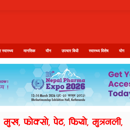
 स्वास्थ्य
मानसिक
यौन
उपचार बिधी
स्वास्थ्य विशेष
योग