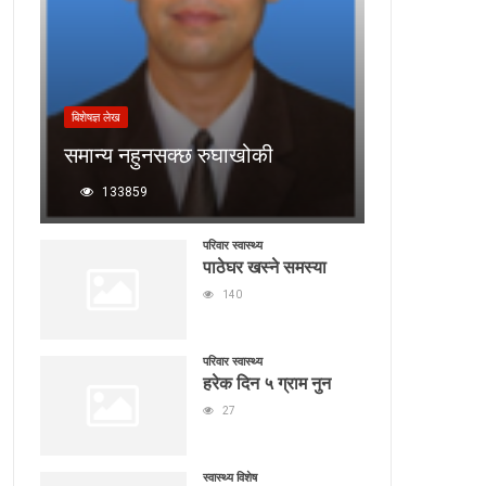
बिशेषज्ञ लेख
समान्य नहुनसक्छ रुघाखोकी
133859
परिवार स्वास्थ्य
पाठेघर खस्ने समस्या
140
परिवार स्वास्थ्य
हरेक दिन ५ ग्राम नुन
27
स्वास्थ्य विशेष