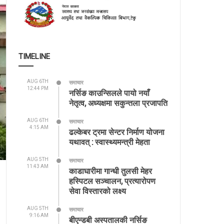
TIMELINE
AUG 6TH
समाचार
12:44 PM
नर्सिङ काउन्सिलले पायो नयाँ
नेतृत्व, अध्यक्षमा सकुन्तला प्रजापति
AUG 6TH
समाचार
4:15 AM
ढल्केबर ट्रमा सेन्टर निर्माण योजना
यथावत् : स्वास्थ्यमन्त्री मेहता
AUG 5TH
समाचार
11:43 AM
काडाघारीमा गान्धी तुलसी मेहर
हस्पिटल सञ्चालन, प्रत्यारोपण
सेवा विस्तारको लक्ष्य
AUG 5TH
समाचार
9:16 AM
बीएन्डबी अस्पतालकी नर्सिङ