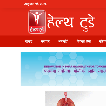
August 7th, 2026
गृहपृष्ठ
समाचार
अन्तर्वार्ता
बिशेषज्ञ लेख
परिवार