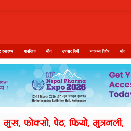
 स्वास्थ्य
मानसिक
यौन
उपचार बिधी
स्वास्थ्य विशेष
योग