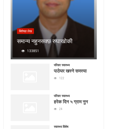
बिशेषज्ञ लेख
समान्य नहुनसक्छ रुघाखोकी
133851
परिवार स्वास्थ्य
पाठेघर खस्ने समस्या
122
परिवार स्वास्थ्य
हरेक दिन ५ ग्राम नुन
24
स्वास्थ्य विशेष