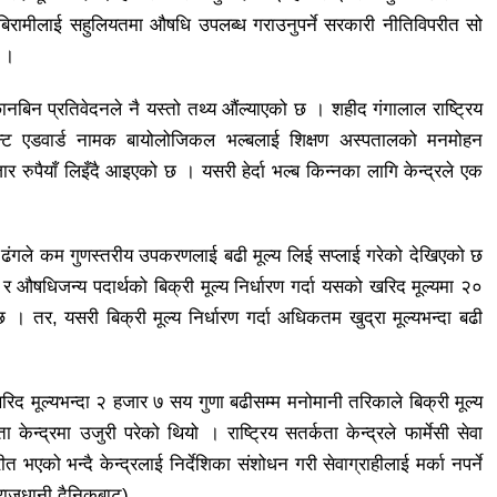
 बिरामीलाई सहुलियतमा औषधि उपलब्ध गराउनुपर्ने सरकारी नीतिविपरीत सो
ो ।
 छानबिन प्रतिवेदनले नै यस्तो तथ्य औंल्याएको छ । शहीद गंगालाल राष्ट्रिय
माउन्ट एडवार्ड नामक बायोलोजिकल भल्बलाई शिक्षण अस्पतालको मनमोहन
रुपैयाँ लिइँदै आइएको छ । यसरी हेर्दा भल्ब किन्नका लागि केन्द्रले एक
 ढंगले कम गुणस्तरीय उपकरणलाई बढी मूल्य लिई सप्लाई गरेको देखिएको छ
र औषधिजन्य पदार्थको बिक्री मूल्य निर्धारण गर्दा यसको खरिद मूल्यमा २०
छ । तर, यसरी बिक्री मूल्य निर्धारण गर्दा अधिकतम खुद्रा मूल्यभन्दा बढी
खरिद मूल्यभन्दा २ हजार ७ सय गुणा बढीसम्म मनोमानी तरिकाले बिक्री मूल्य
्कता केन्द्रमा उजुरी परेको थियो । राष्ट्रिय सतर्कता केन्द्रले फार्मेसी सेवा
एको भन्दै केन्द्रलाई निर्देशिका संशोधन गरी सेवाग्राहीलाई मर्का नपर्ने
(राजधानी दैनिकबाट)