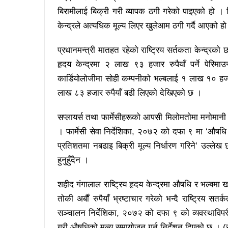
बिरामीलाई बिक्री गरी व्यापक ठगी गरेको पाइएको हो ।
केन्द्रले अत्यधिक मूल्य लिएर खुलेआम ठगी गर्दै आएको ह
प्रधानमन्त्री मातहत रहेको राष्ट्रिय सर्तकता केन्द्रको
हृदय केन्द्रमा २ लाख ९३ हजार रुपैयाँ पर्ने पेरि
कार्डियोलोजीमा सोही कम्पनीको भल्बलाई १ लाख १० हजार 
लाख ८३ हजार रुपैयाँ बढी लिएको देखिएको छ ।
सप्लायर्स तथा फार्मेसीहरूको आपसी मिलोमतोमा मनोमानी
। फार्मेसी सेवा निर्देशिका, २०७२ को दफा ९ मा ‘औषधि 
प्रतिशतमा नबढाइ बिक्री मूल्य निर्धारण गरिने’ उल्लेख 
हुनुहुँदैन ।
शहीद गंगालाल राष्ट्रिय हृदय केन्द्रमा औषधि र भल्बमा 
तोकी अर्बौं रुपैयाँ भ्रष्टाचार गरेको भन्दै राष्ट्रिय सतर
सञ्चालन निर्देशिका, २०७२ को दफा ९ को व्यवस्थाविपरीत भ
गरी औषधिको मूल्य समायोजन गर्न निर्देशन दिएको छ । 