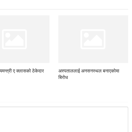
ज्यमन्त्री ए क्लासको ठेकेदार
अस्पताललाई अनसनस्थल बनाएकोमा
बिरोध