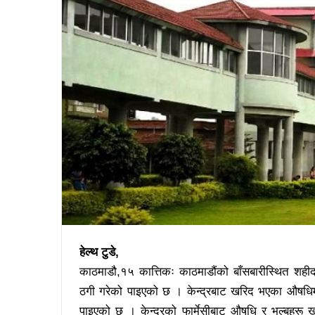
हेल्थ टुडे,
काठमाडौ,१५ कात्तिकः काठमाडौंको बाँसबारीस्थित शहीद
ठगी गरेको पाइएको छ । केन्द्रबाट खरिद भएका औषधिमा 
पाइएको छ । केन्द्रको फार्मेसीबाट औषधि र भल्बहरू 