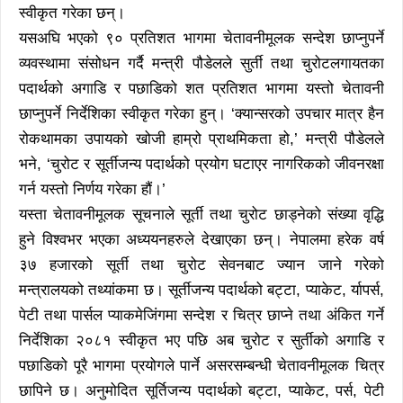
स्वीकृत गरेका छन्।
यसअघि भएको ९० प्रतिशत भागमा चेतावनीमूलक सन्देश छाप्नुपर्ने
व्यवस्थामा संसोधन गर्दै मन्त्री पौडेलले सुर्ती तथा चुरोटलगायतका
पदार्थको अगाडि र पछाडिको शत प्रतिशत भागमा यस्तो चेतावनी
छाप्नुपर्ने निर्देशिका स्वीकृत गरेका हुन्। ‘क्यान्सरको उपचार मात्र हैन
रोकथामका उपायको खोजी हाम्रो प्राथमिकता हो,’ मन्त्री पौडेलले
भने, ‘चुरोट र सूर्तीजन्य पदार्थको प्रयोग घटाएर नागरिकको जीवनरक्षा
गर्न यस्तो निर्णय गरेका हौं।’
यस्ता चेतावनीमूलक सूचनाले सूर्ती तथा चुरोट छाड्नेको संख्या वृद्धि
हुने विश्वभर भएका अध्ययनहरुले देखाएका छन्। नेपालमा हरेक वर्ष
३७ हजारको सूर्ती तथा चुरोट सेवनबाट ज्यान जाने गरेको
मन्त्रालयको तथ्यांकमा छ। सूर्तीजन्य पदार्थको बट्टा, प्याकेट, र्यापर्स,
पेटी तथा पार्सल प्याकमेजिंगमा सन्देश र चित्र छाप्ने तथा अंकित गर्ने
निर्देशिका २०८१ स्वीकृत भए पछि अब चुरोट र सुर्तीको अगाडि र
पछाडिको पूरै भागमा प्रयोगले पार्ने असरसम्बन्धी चेतावनीमूलक चित्र
छापिने छ। अनुमोदित सूर्तिजन्य पदार्थको बट्टा, प्याकेट, पर्स, पेटी