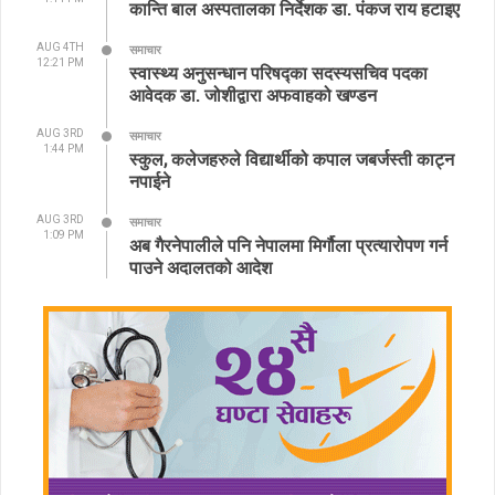
कान्ति बाल अस्पतालका निर्देशक डा. पंकज राय हटाइए
AUG 4TH
समाचार
12:21 PM
स्वास्थ्य अनुसन्धान परिषद्का सदस्यसचिव पदका
आवेदक डा. जोशीद्वारा अफवाहको खण्डन
AUG 3RD
समाचार
1:44 PM
स्कुल, कलेजहरुले विद्यार्थीको कपाल जबर्जस्ती काट्न
नपाईने
AUG 3RD
समाचार
1:09 PM
अब गैरनेपालीले पनि नेपालमा मिर्गौला प्रत्यारोपण गर्न
पाउने अदालतको आदेश