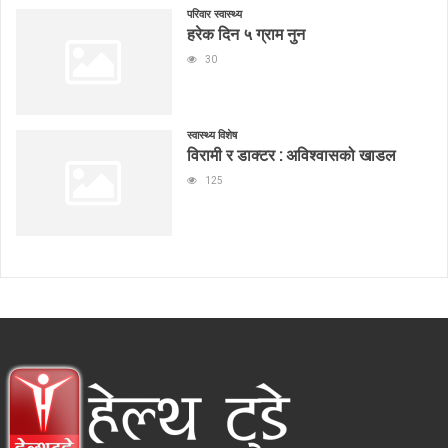
परिवार स्वास्थ्य
हरेक दिन ५ ग्राम नुन
30
स्वास्थ्य विशेष
विरामी र डाक्टर : अविश्वासको खाडल
125