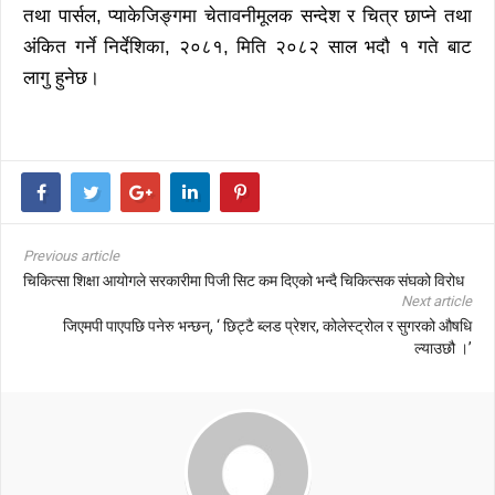
तथा पार्सल, प्याकेजिङ्गमा चेतावनीमूलक सन्देश र चित्र छाप्ने तथा
अंकित गर्ने निर्देशिका, २०८१, मिति २०८२ साल भदौ १ गते बाट
लागु हुनेछ।
Previous article
चिकित्सा शिक्षा आयोगले सरकारीमा पिजी सिट कम दिएको भन्दै चिकित्सक संघको विरोध
Next article
जिएमपी पाएपछि पनेरु भन्छन्, ‘ छिट्टै ब्लड प्रेशर, कोलेस्ट्रोल र सुगरको औषधि
ल्याउछौ ।’