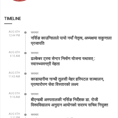
TIMELINE
AUG 6TH
समाचार
12:44 PM
नर्सिङ काउन्सिलले पायो नयाँ नेतृत्व, अध्यक्षमा सकुन्तला
प्रजापति
AUG 6TH
समाचार
4:15 AM
ढल्केबर ट्रमा सेन्टर निर्माण योजना यथावत् :
स्वास्थ्यमन्त्री मेहता
AUG 5TH
समाचार
11:43 AM
काडाघारीमा गान्धी तुलसी मेहर हस्पिटल सञ्चालन,
प्रत्यारोपण सेवा विस्तारको लक्ष्य
AUG 5TH
समाचार
9:16 AM
बीएन्डबी अस्पतालकी नर्सिङ निर्देशक डा. रोजी
विश्वविद्यालय अनुदान आयोगको सदस्य सचिव नियुक्त
AUG 4TH
समाचार
1:11 PM