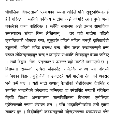
भौगोलिक विकटताको प्रयायका रूपमा अहिले पनि सुदूरपश्चिमलाई
हेर्ने गरिन्छ । यहाँको कतिपय माटोमा अझै वर्षभरि खान पुग्ने अन्न
नफलेको कथा बाहिरिन्छ । यहीँकै समाजमा अझै तमाम सामाजिक
समस्याहरू रहेका बिम्ब लेखिन्छन् । तर यही माटोमा पहिलो
क्रान्तिकारी भीमदत्त पन्त, मुलुककै पहिलो महिला मन्त्री द्वारिकादेवी
ठकुरानी, पहिलो सहिद दशरथ चन्द, तीन पटक प्रधानमन्त्री बन्न
सफल लोकेन्द्रबहादुर चन्द र कांग्रेस सभापति शेरबहादुर देउवा जन्मिए
। सयौं विद्वान, नेता, पत्रकार र डाक्टर यही माटोले जन्माएको छ ।
विडम्बना राज्यको उचित बाँडफाँट नमिलेकै कारण यस क्षेत्रमै
जन्मिएका विद्वान, बुद्धिजीवी र डाक्टरले यही माटोमा सेवा गर्ने अवसर
भने कमै पाए । यही माटो अर्थात् बैतडीको रोडीदेवलमा देवसिंह र
रूपसिंह भण्डारीको कोखबाट जन्मिएका डा रमेशसिंह भण्डारी यतिबेला
त्रिवि शिक्षण अस्पतालमा शल्यचिकित्सा विभागमा एसोसिएट
प्रोफेसरको रूपमा सेवारत छन् । पाँच भाइबहिनीमध्येमा उनी एक्ला
डाक्टर हुन् । दिदीबहिनी कञ्चनपुरको महेन्द्रनगरमा घरव्यवस्था गरेर