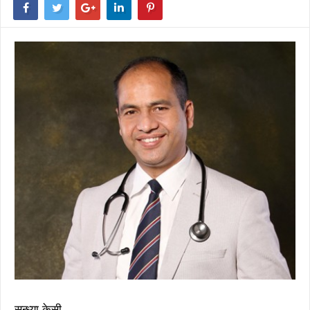
सन्ध्या केसी