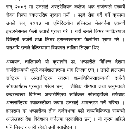
सन् २००९ मा उनलाई अस्ट्रेलियन कलेज अफ सर्जन्सले एकवर्षे
रोवन निक्स स्कलरसिप प्रदान गर्यो । पढ्दै सेवा गर्दै गर्ने क्रममा
उनले सन् २०१३ मा एभिस्टियोन हस्पिटल मेलवर्नमा एकवर्षे
इन्टरनेसनल फेलो अवार्ड प्राप्त गरे । यहाँ उनले लिभर प्यांक्रियाज
बिलिएरी सर्जरी तथा लिभर ट्रान्सप्लान्टमा फेलोसिप प्राप्त गरे ।
यसअघि उनले बेल्जियममा विषयगत तालिम लिएका थिए ।
अध्ययन, तालिमको यो क्रमसँगै डा. भण्डारीले विभिन्न देशमा
सर्जरीसम्बन्धी थुप्रै कार्यशालाहरूमा भाग लिएका छन् । उनले हालसम्म
राष्ट्रिय र अन्तर्राष्ट्रिय स्तरमा शल्यचिकित्सासम्बन्धी दर्जनौं
सोधकार्यहरू प्रस्तुत गरेका छन् । शैक्षिक योग्यता तथा अनुभवको
कदरस्वरूप विभिन्न अन्तर्राष्ट्रिय सर्जिकल सोसाइटीको तर्फबाट
अन्तर्राष्ट्रिय फ्याकल्टीका रूपमा उनलाई आमन्त्रण गर्ने गरिन्छ ।
हालसम्म डा भण्डारीका तीन दर्जनभन्दा बढी शल्यचिकित्सा सम्बन्धी
आलेखहरू देश विदेशका जर्नलमा प्रकाशित छन् । यो क्रम अहिले
पनि निरन्तर जारी रहेको उनी बताउँछन ।