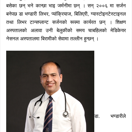
बसेका छन् भने कान्छा भाइ जर्मनीमा छन् । सन् २००६ मा सर्जन
बनेपछ डा भण्डारी लिभर, प्यांक्रियाज, बिलिएरी, ग्यास्टोइनटेस्टाइनल
तथा लिभर टान्सप्लान्ट सर्जनको रूपमा कार्यरत छन् । शिक्षण
अस्पतालको अलावा उनी बेलुकीको समय चाबहिलको मेडिकेयर
नेसनल अस्पतालमा बिरामीको सेवामा तल्लीन हुन्छन् ।
डा. भण्डारीले