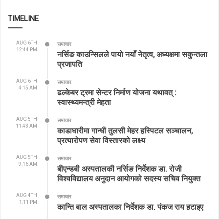
TIMELINE
AUG 6TH
समाचार
12:44 PM
नर्सिङ काउन्सिलले पायो नयाँ नेतृत्व, अध्यक्षमा सकुन्तला
प्रजापति
AUG 6TH
समाचार
4:15 AM
ढल्केबर ट्रमा सेन्टर निर्माण योजना यथावत् :
स्वास्थ्यमन्त्री मेहता
AUG 5TH
समाचार
11:43 AM
काडाघारीमा गान्धी तुलसी मेहर हस्पिटल सञ्चालन,
प्रत्यारोपण सेवा विस्तारको लक्ष्य
AUG 5TH
समाचार
9:16 AM
बीएन्डबी अस्पतालकी नर्सिङ निर्देशक डा. रोजी
विश्वविद्यालय अनुदान आयोगको सदस्य सचिव नियुक्त
AUG 4TH
समाचार
1:11 PM
कान्ति बाल अस्पतालका निर्देशक डा. पंकज राय हटाइए