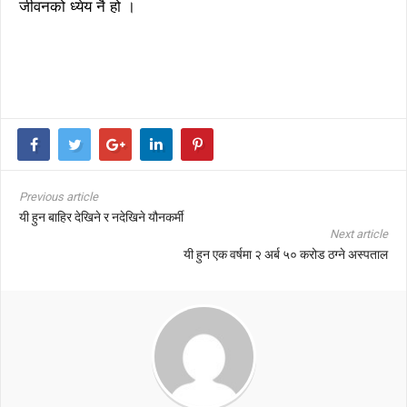
जीवनको ध्येय नै हो ।
Previous article
यी हुन बाहिर देखिने र नदेखिने यौनकर्मी
Next article
यी हुन एक वर्षमा २ अर्ब ५० करोड ठग्ने अस्पताल