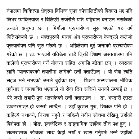
नेपालमा चिकित्सा क्षेत्रमा विभिन्न सुपर स्पेसालिटीको विकास भए पनि
लिभर प्यांक्रियाज र बिलिएरी सर्जरीले यति पहिचान बनाउन नसकेको
उनको अनुभव छ । मिर्गौला प्रत्यारोपण सुरु भएको १० वर्ष
बितिसकेको छ । भक्तपुरको मानव अंग प्रत्यारोपण केन्द्रले कलेजो
प्रत्यारोपण पनि सुरु गरेको छ । अहिलेसम्म दुई जनाको प्रत्यारोपण
गरेको छ । डा. भण्डारी यतिबेला चाडै त्रिवि शिक्षण अस्पतालमा पनि
कलेजो प्रत्यारोपण गर्ने योजना सहित अगाडि बढेका छन् । त्यसका
लागि म्यानपावरको तयारीमा लागेको उनी बताउँछन् । यो सेवा त्यति
सहज भने नभएको उनले बुझेका छन् । शिक्षण अस्पतालमा भौतिक
पूर्वाधार र जनशक्ति भएकाले यो सेवा दिन सकिने उनको ठम्याइँ छ ।
धेरै जसो तयारी पुरा भइसकेको उनी बताउछन । डा. भण्डारी एउटा
डाक्टरमात्र हो जस्तो लाग्दैन । उहाँ कुशल गुरु, शिक्षक पनि हो ।
कहिल्यै नथाक्ने, निराश नहुने र जहिल्यै नवीन सोचमा देखिनु उहाँको
विशेषता हो । योङ, इनर्जेटिक र डाइनामिक उहाँका तीन पक्ष हुन् ।
सकारात्मक सोचका साथ केही नयाँ र खास गर्नुपर्छ भन्ने उहाँको