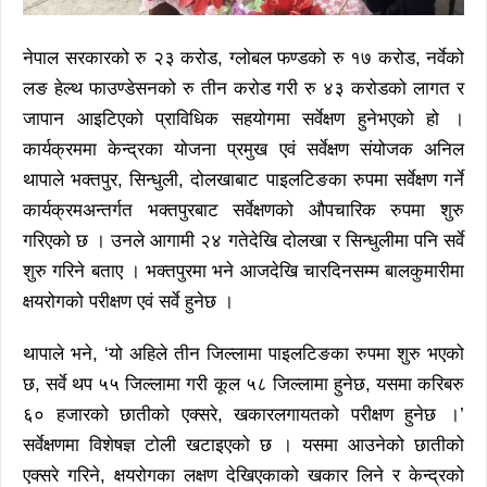
नेपाल सरकारको रु २३ करोड, ग्लोबल फण्डको रु १७ करोड, नर्वेको
लङ हेल्थ फाउण्डेसनको रु तीन करोड गरी रु ४३ करोडको लागत र
जापान आइटिएको प्राविधिक सहयोगमा सर्वेक्षण हुनेभएको हो ।
कार्यक्रममा केन्द्रका योजना प्रमुख एवं सर्वेक्षण संयोजक अनिल
थापाले भक्तपुर, सिन्धुली, दोलखाबाट पाइलटिङका रुपमा सर्वेक्षण गर्ने
कार्यक्रमअन्तर्गत भक्तपुरबाट सर्वेक्षणको औपचारिक रुपमा शुरु
गरिएको छ । उनले आगामी २४ गतेदेखि दोलखा र सिन्धुलीमा पनि सर्वे
शुरु गरिने बताए । भक्तपुरमा भने आजदेखि चारदिनसम्म बालकुमारीमा
क्षयरोगको परीक्षण एवं सर्वे हुनेछ ।
थापाले भने, ‘यो अहिले तीन जिल्लामा पाइलटिङका रुपमा शुरु भएको
छ, सर्वे थप ५५ जिल्लामा गरी कूल ५८ जिल्लामा हुनेछ, यसमा करिबरु
६० हजारको छातीको एक्सरे, खकारलगायतको परीक्षण हुनेछ ।’
सर्वेक्षणमा विशेषज्ञ टोली खटाइएको छ । यसमा आउनेको छातीको
एक्सरे गरिने, क्षयरोगका लक्षण देखिएकाको खकार लिने र केन्द्रको