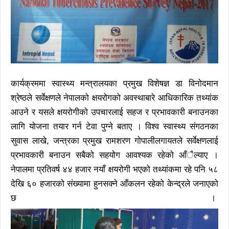
कार्यक्रममा स्वास्थ्य मन्त्रालयका प्रमुख विशेषज्ञ डा विनोदमान
श्रेष्ठले सर्वेक्षणले नेपालको क्षयरोगको अवस्थाबारे आधिकारिक तथ्यांक
आउने र यसले क्षयरोगीको उपचारलाई सहज र प्रभावकारी बनाउनका
लागि योजना तयार गर्न टेवा पुग्ने बताए । विश्व स्वास्थ्य संगठनका
सुवास लाखे, जन्त्रका प्रमुख रामशरण गोपालीलगायतले सर्वेक्षणलाई
प्रभावकारी बनाउन सबैको सहयोग आवश्यक रहेको आँैल्याए ।
नेपालमा प्रतिवर्ष ४४ हजार नयाँ क्षयरोगी भएको तथ्यांकमा रहे पनि ५८
देखि ६० हजारको संख्यामा हुनसक्ने आँकलन रहेको केन्द्रले जनाएको
छ ।