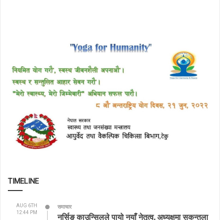
TIMELINE
AUG 6TH
समाचार
12:44 PM
नर्सिङ काउन्सिलले पायो नयाँ नेतृत्व, अध्यक्षमा सकुन्तला