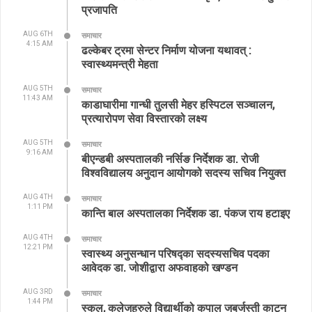
प्रजापति
AUG 6TH
समाचार
4:15 AM
ढल्केबर ट्रमा सेन्टर निर्माण योजना यथावत् :
स्वास्थ्यमन्त्री मेहता
AUG 5TH
समाचार
11:43 AM
काडाघारीमा गान्धी तुलसी मेहर हस्पिटल सञ्चालन,
प्रत्यारोपण सेवा विस्तारको लक्ष्य
AUG 5TH
समाचार
9:16 AM
बीएन्डबी अस्पतालकी नर्सिङ निर्देशक डा. रोजी
विश्वविद्यालय अनुदान आयोगको सदस्य सचिव नियुक्त
AUG 4TH
समाचार
1:11 PM
कान्ति बाल अस्पतालका निर्देशक डा. पंकज राय हटाइए
AUG 4TH
समाचार
12:21 PM
स्वास्थ्य अनुसन्धान परिषद्का सदस्यसचिव पदका
आवेदक डा. जोशीद्वारा अफवाहको खण्डन
AUG 3RD
समाचार
1:44 PM
स्कुल, कलेजहरुले विद्यार्थीको कपाल जबर्जस्ती काट्न