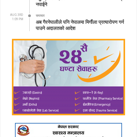
नपाईने
AUG 3RD
समाचार
1:09 PM
अब गैरनेपालीले पनि नेपालमा मिर्गौला प्रत्यारोपण गर्न
पाउने अदालतको आदेश