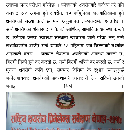
ल्याबमा लगेर परीक्षण गरिनेछ । फोक्सोको क्षयरोगबारे सर्वेक्षण गरे पनि
यसबाट अरु अंगमा हुने क्षयरोग, १५ वर्षमुनिका बालबालिकामा हुने
क्षयरोगको संख्या कति छ भन्ने अनुमानित तथ्यांकसमेत आउनेछ ।
साथै क्षयरोगका शंकास्पद व्यक्तिको आर्थिक, सामाजिक अवस्था कस्तो
छ, उनीहरु कस्ता स्वास्थ्य संस्थामा उपचारमा जाने गरेका छन् भन्ने
तथ्यांकसमेत आउँछ भन्दै थापाले १७ महिनामा सबै जिल्लाको तथ्यांक
आइसक्ने बताए । यसबाट नेपालमा क्षयरोगको अवस्था कस्तो छ,
बिरामी निको हुने दर कस्तो छ, नयाँ बिरामी थपिने दर कस्तो छ, नयाँ र
पुराना क्षयरोगी कति छन्, उपचार विधिमा के सुधार ल्याउनुपर्छ
भन्नेलगायतका क्षयरोगको अवस्थाबारे जानकारी लिन सकिने उनको
भनाइ थियो ।