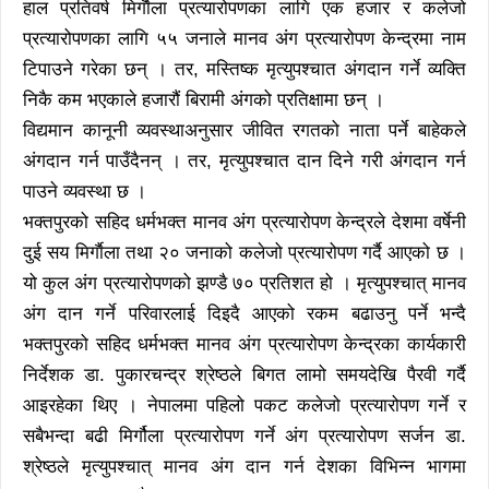
हाल प्रतिवर्ष मिर्गाैला प्रत्यारोपणका लागि एक हजार र कलेजो
प्रत्यारोपणका लागि ५५ जनाले मानव अंग प्रत्यारोपण केन्द्रमा नाम
टिपाउने गरेका छन् । तर, मस्तिष्क मृत्युपश्चात अंगदान गर्ने व्यक्ति
निकै कम भएकाले हजारौं बिरामी अंगको प्रतिक्षामा छन् ।
विद्यमान कानूनी व्यवस्थाअनुसार जीवित रगतको नाता पर्ने बाहेकले
अंगदान गर्न पाउँदैनन् । तर, मृत्युपश्चात दान दिने गरी अंगदान गर्न
पाउने व्यवस्था छ ।
भक्तपुरको सहिद धर्मभक्त मानव अंग प्रत्यारोपण केन्द्रले देशमा वर्षेनी
दुई सय मिर्गाैला तथा २० जनाको कलेजो प्रत्यारोपण गर्दै आएको छ ।
यो कुल अंग प्रत्यारोपणको झण्डै ७० प्रतिशत हो । मृत्युपश्चात् मानव
अंग दान गर्ने परिवारलाई दिइदै आएको रकम बढाउनु पर्ने भन्दै
भक्तपुरको सहिद धर्मभक्त मानव अंग प्रत्यारोपण केन्द्रका कार्यकारी
निर्देशक डा. पुकारचन्द्र श्रेष्ठले बिगत लामो समयदेखि पैरवी गर्दै
आइरहेका थिए । नेपालमा पहिलो पकट कलेजो प्रत्यारोपण गर्ने र
सबैभन्दा बढी मिर्गौला प्रत्यारोपण गर्ने अंग प्रत्यारोपण सर्जन डा.
श्रेष्ठले मृत्युपश्चात् मानव अंग दान गर्न देशका विभिन्न भागमा