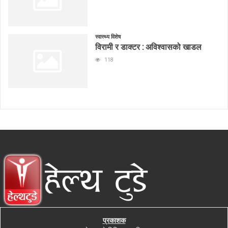
स्वास्थ्य विशेष
विरामी र डाक्टर : अविश्वासको खाडल
118
प्रकाशक