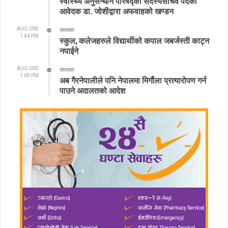
स्वास्थ्य अनुसन्धान परिषद्का सदस्यसचिव पदका
आवेदक डा. जोशीद्वारा अफवाहको खण्डन
AUG 3RD
समाचार
1:44 PM
स्कुल, कलेजहरुले विद्यार्थीको कपाल जबर्जस्ती काट्न
नपाईने
AUG 3RD
समाचार
1:09 PM
अब गैरनेपालीले पनि नेपालमा मिर्गौला प्रत्यारोपण गर्न
पाउने अदालतको आदेश