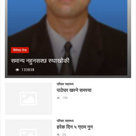
बिशेषज्ञ लेख
समान्य नहुनसक्छ रुघाखोकी
133838
परिवार स्वास्थ्य
पाठेघर खस्ने समस्या
134
परिवार स्वास्थ्य
हरेक दिन ५ ग्राम नुन
26