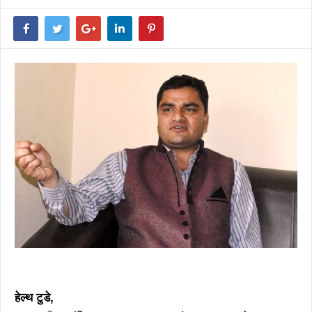
हेल्थ टुडे,