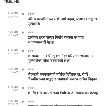
TIMELINE
AUG 6TH
समाचार
12:44 PM
नर्सिङ काउन्सिलले पायो नयाँ नेतृत्व, अध्यक्षमा सकुन्तला
प्रजापति
AUG 6TH
समाचार
4:15 AM
ढल्केबर ट्रमा सेन्टर निर्माण योजना यथावत् :
स्वास्थ्यमन्त्री मेहता
AUG 5TH
समाचार
11:43 AM
काडाघारीमा गान्धी तुलसी मेहर हस्पिटल सञ्चालन,
प्रत्यारोपण सेवा विस्तारको लक्ष्य
AUG 5TH
समाचार
9:16 AM
बीएन्डबी अस्पतालकी नर्सिङ निर्देशक डा. रोजी
विश्वविद्यालय अनुदान आयोगको सदस्य सचिव नियुक्त
AUG 4TH
समाचार
1:11 PM
कान्ति बाल अस्पतालका निर्देशक डा. पंकज राय हटाइए
AUG 4TH
समाचार
12:21 PM