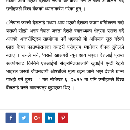
मध्यम आय भएको देशका रुपमा वर्गिकरण गर्न लागेको आकलन गर्दै
उनीहरुले विश्व बैंकको ध्यानाकर्षण गरेका हुन् ।
ंनेपाल जस्तो देशलाई मध्यम आय भएको देशका रुपमा वर्गिाकरण गर्दा
यसको सोझो असर नेपाल जस्ता देशले स्वास्थ्यका क्षेत्रमा प्राप्त गर्दै
आएको अन्तर्राष्ट्रिय सहयोगमा पर्ने भएकाले यो अभियान सुरु गरेको
एड्स केयर फाउण्डेसनका कन्ट्री प्रोग्राम म्यानेजर दीपक ढुंगेलले
बताए । उनले भने, ‘यसले खासगरी न्यून आय भएका देशलाई प्राप्त
सहयोगबाट किनिने एचआईभी संक्रमितकालागि खुवाईने एन्टी रेट्रो
भाइरल जस्तो जीवनदायी औषधीको मूल्य बढ्न जाने भएर देशले धान्न
गा¥हो पर्ने हुन्छ । ’ गत नोभेम्बर ६, २०१५ मा पनि उनीहरुले विश्व
बैंकलाई यस्तै ज्ञापनपत्र बुझाएका थिए ।