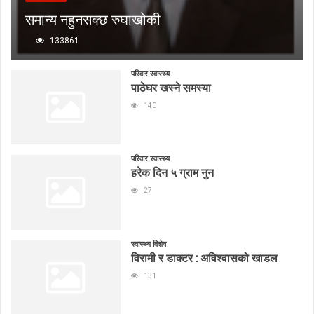
समान्य नहुनसक्छ रुघाखोकी
133861
परिवार स्वास्थ्य
पाठेघर खस्ने समस्या
140
परिवार स्वास्थ्य
हरेक दिन ५ ग्राम नुन
27
स्वास्थ्य विशेष
विरामी र डाक्टर : अविश्वासको खाडल
131