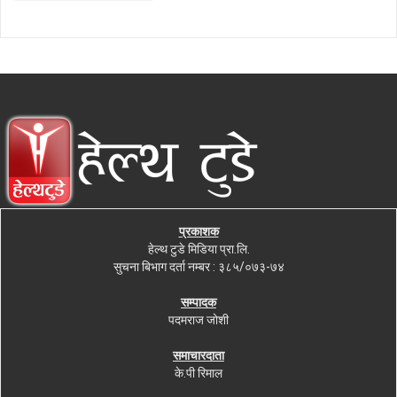
प्रकाशक
हेल्थ टुडे मिडिया प्रा.लि.
सुचना बिभाग दर्ता नम्बर : ३८५/०७३-७४
सम्पादक
पदमराज जोशी
समाचारदाता
के.पी रिमाल