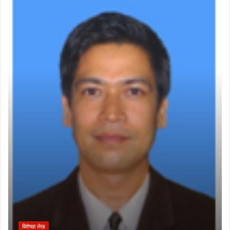
बिशेषज्ञ लेख