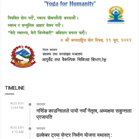
TIMELINE
AUG 6TH
समाचार
12:44 PM
नर्सिङ काउन्सिलले पायो नयाँ नेतृत्व, अध्यक्षमा सकुन्तला
प्रजापति
AUG 6TH
समाचार
4:15 AM
ढल्केबर ट्रमा सेन्टर निर्माण योजना यथावत् :