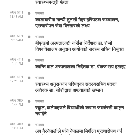
स्वास्थ्यमन्त्री मेहता
AUG 5TH
समाचार
11:43 AM
काडाघारीमा गान्धी तुलसी मेहर हस्पिटल सञ्चालन,
प्रत्यारोपण सेवा विस्तारको लक्ष्य
AUG 5TH
समाचार
9:16 AM
बीएन्डबी अस्पतालकी नर्सिङ निर्देशक डा. रोजी
विश्वविद्यालय अनुदान आयोगको सदस्य सचिव नियुक्त
AUG 4TH
समाचार
1:11 PM
कान्ति बाल अस्पतालका निर्देशक डा. पंकज राय हटाइए
AUG 4TH
समाचार
12:21 PM
स्वास्थ्य अनुसन्धान परिषद्का सदस्यसचिव पदका
आवेदक डा. जोशीद्वारा अफवाहको खण्डन
AUG 3RD
समाचार
1:44 PM
स्कुल, कलेजहरुले विद्यार्थीको कपाल जबर्जस्ती काट्न
नपाईने
AUG 3RD
समाचार
1:09 PM
अब गैरनेपालीले पनि नेपालमा मिर्गौला प्रत्यारोपण गर्न